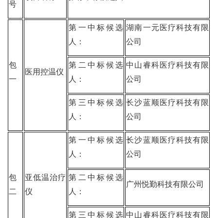
号
第一中标候选
湖南一元医疗科技有限
人：
公司
包
第二中标候选
中山睿科医疗科技有限
医用控温仪
一
人：
公司
第三中标候选
长沙蓝顺医疗科技有限
人：
公司
第一中标候选
长沙蓝顺医疗科技有限
人：
公司
包
亚低温治疗
第二中标候选
广州悦勤科技有限公司
二
仪
人：
第三中标候选
中山睿科医疗科技有限