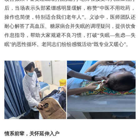
后，当场表示头部紧绷感明显缓解，称赞“中医不用吃药，
操作也简便，特别适合我们老年人”。义诊中，医师团队还
耐心解答了高血压、糖尿病合并失眠的调理疑问，提供饮食
作息指导，帮助大家规避不良习惯，打破“失眠—焦虑—失
眠”的恶性循环。老同志们纷纷感慨活动“既专业又暖心”。
情系前辈，关怀延伸入户