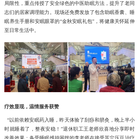
局限性，重点传授了安全绿色的中医助眠方法，提升了老同
志们的居家调理能力。现场还免费发放了包含助眠香囊、睡
眠养生手册和安眠眼罩的“金秋安眠礼包”，将健康关怀延伸
至日常生活中。
疗效显现，温情服务获赞
“以前依赖安眠药入睡，昨天体验了刮痧和脐灸，晚上半小
时就睡着了，整夜安稳！”退休职工王老师欣喜地分享即时
改善效果；备受睡眠维持困扰的李老师在接受耳穴压豆治疗