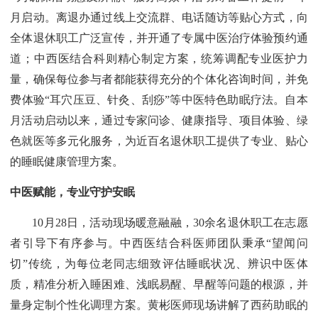
月启动。离退办通过线上交流群、电话随访等贴心方式，向
全体退休职工广泛宣传，并开通了专属中医治疗体验预约通
道；中西医结合科则精心制定方案，统筹调配专业医护力
量，确保每位参与者都能获得充分的个体化咨询时间，并免
费体验“耳穴压豆、针灸、刮痧”等中医特色助眠疗法。自本
月活动启动以来，通过专家问诊、健康指导、项目体验、绿
色就医等多元化服务，为近百名退休职工提供了专业、贴心
的睡眠健康管理方案。
中医赋能，专业守护安眠
10月28日，活动现场暖意融融，30余名退休职工在志愿
者引导下有序参与。中西医结合科医师团队秉承“望闻问
切”传统，为每位老同志细致评估睡眠状况、辨识中医体
质，精准分析入睡困难、浅眠易醒、早醒等问题的根源，并
量身定制个性化调理方案。黄彬医师现场讲解了西药助眠的