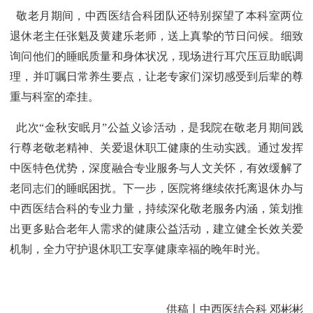
敬老月期间，中西医结合科团队还特别探望了本科室两位
退休老主任张魁及黄建乐老师，送上真挚的节日问候。细致
询问他们的睡眠质量和身体状况，现场进行耳穴压豆助眠调
理，并叮嘱日常养生要点，让老专家们深切感受到后辈的尊
重与科室的牵挂。
此次“金秋安眠月”公益义诊活动，是我院在敬老月期间践
行尊老敬老精神、关爱退休职工健康的生动实践。通过发挥
中医特色优势，深度融合专业服务与人文关怀，有效缓解了
老同志们的睡眠困扰。下一步，医院将继续依托离退休办与
中西医结合科的专业力量，持续深化敬老服务内涵，策划推
出更多贴合老年人需求的健康公益活动，建立健全长效关爱
机制，全力守护退休职工安享健康幸福的晚年时光。
供稿丨中西医结合科 邓彬彬