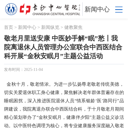
新闻中心
首页
>
新闻中心
>
新闻纵览
>
健教聚焦
敬老月里送安康 中医妙手解“眠”愁丨我
院离退休人员管理办公室联合中西医结合
科开展“金秋安眠月”主题公益活动
发布时间：2025-11-04
金秋十月，敬老情浓。为进一步弘扬尊老敬老传统美德，
切实关爱退休职工身心健康，聚焦解决老年群体普遍存在的
睡眠困扰，深入推进医院退休人员“情系银龄‘医’路同行”品
牌建设，我院离退办联合中西医结合科，于十月敬老月期间
精心策划举办了“金秋安眠月，健康伴夕阳”主题公益义诊活
动。以中医特色调理为核心，将专业健康服务深度融入敬老