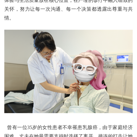
体验与生活质量放在核心位置，在严谨的诊疗中融入细致的
关怀，努力让每一次沟通、每一个决策都透露出尊重与共
情。
曾有一位35岁的女性患者不幸罹患乳腺癌，由于家庭经济
困难，丈夫在她最需要支持时选择了离开，接连的打击让她