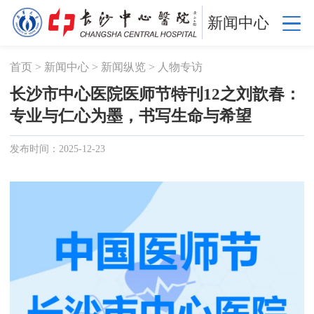
新闻中心
首页
>
新闻中心
>
新闻纵览
>
人物专访
长沙市中心医院医师节特刊12之刘歆春：
专业与仁心为墨，书写生命与希望
发布时间：2025-12-23