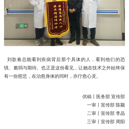
刘歆春总能看到疾病背后那个具体的人，看到他们的恐
惧、脆弱与期待。也正是这份看见，让她在技术之外始终保
有一份慈悲，在治愈身体的同时，亦疗愈心灵。
供稿丨医务部 宣传部
一审丨宣传部 陈颖
二审丨宣传部 李晶
三审丨宣传部 周阳