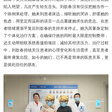
陷入绝望，几次产生轻生念头。刘歆春没有仅仅把她当作一
个病例来处理。她来到患者床边，倾听她的哭诉，舒缓她的
焦虑，用坚定而温和的语言一点点重建她求生的意志。在患
者情绪逐渐平复后刘歆春的支持并未停止。她为其量身定制
了个体化治疗方案，在确保疗效的同时最大限度控制费用，
还主动帮助联系慈善援助项目，减轻其经济压力。治疗过程
中，刘歆春持续关注患者的心理变化和生活需求，直至患者
最终康复出院。如今的她们，已不再是简单的医患关系，更
是彼此信任的朋友。