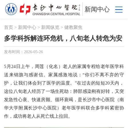
新闻中心
首页
>
新闻中心
>
新闻纵览
>
健教聚焦
多学科拆解连环危机，八旬老人转危为安
发布时间：2026-05-26
5月24日上午，周莲（化名）老人的家属专程给老年医学科
送来锦旗与感谢信。家属感激地说：“你们不离不弃的守
护，让我们体会到了医学的温度。”在过去的短短20天内，
这位八旬老人经历了一场生死劫：肺部感染刚有好转，又突
发急性心衰、快速房颤、循环衰竭，是长沙市中心医院（南
华大学附属长沙中心医院）老年医学科联合多学科紧密协
作，成功将老人从死亡线上拉回。