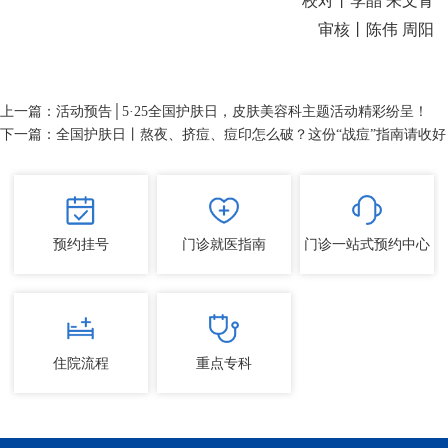
校对丨李晶 朱文青
审核丨陈伟 周阳
上一篇：
活动预告│5·25全国护肤日，皮肤美容科主题活动精彩纷呈！
下一篇：
全国护肤日丨熬夜、挤痘、痘印怎么破？这份“战痘”指南请收好
预约挂号
门诊就医指南
门诊一站式预约中心
住院流程
重点专科