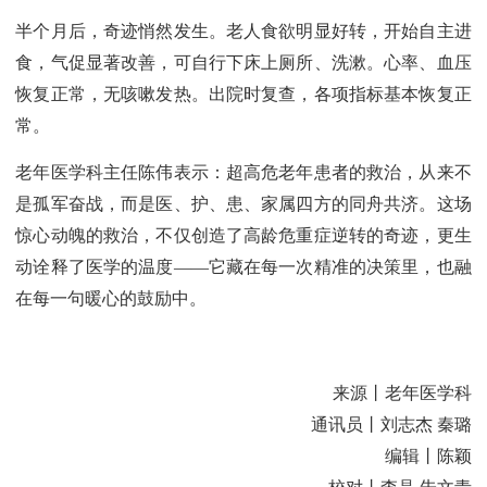
半个月后，奇迹悄然发生。老人食欲明显好转，开始自主进
食，气促显著改善，可自行下床上厕所、洗漱。心率、血压
恢复正常，无咳嗽发热。出院时复查，各项指标基本恢复正
常。
老年医学科主任陈伟表示：超高危老年患者的救治，从来不
是孤军奋战，而是医、护、患、家属四方的同舟共济。这场
惊心动魄的救治，不仅创造了高龄危重症逆转的奇迹，更生
动诠释了医学的温度——它藏在每一次精准的决策里，也融
在每一句暖心的鼓励中。
来源丨老年医学科
通讯员丨刘志杰 秦璐
编辑丨陈颖