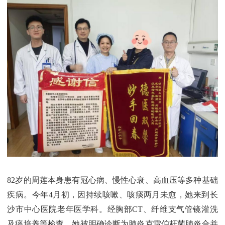
82岁的周莲本身患有冠心病、慢性心衰、高血压等多种基础
疾病。今年4月初，因持续咳嗽、咳痰两月未愈，她来到长
沙市中心医院老年医学科。经胸部CT、纤维支气管镜灌洗
及痰培养等检查，她被明确诊断为肺炎克雷伯杆菌肺炎合并