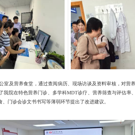
公室及营养食堂，通过查阅病历、现场访谈及资料审核，对营
了我院在特色营养门诊、多学科MDT诊疗、营养筛查与评估率
食、门诊会诊文书书写等薄弱环节提出了改进建议。