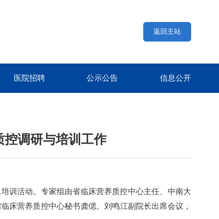
返回主站
医院招聘
公示公告
信息公开
质控调研与培训工作
专题培训活动。专家组由省临床营养质控中心主任、中南大
省临床营养质控中心秘书龚偲。刘鸣江副院长出席会议，