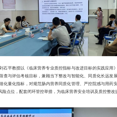
刘石平教授以《临床营养专业质控指标与改进目标的实践应用》为
筛查与评估考核目标，兼顾当下整改与智能化、同质化长远发
细化量化指标，对规范肠内营养同质化管理、严控院感与用药
风险点位，配套闭环管控举措，为临床营养安全培训及质控整改