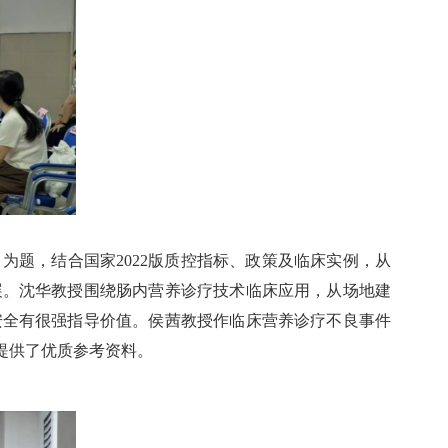
题，结合国家2022版质控指标、政策及临床实例，从
展。沈华教授围绕肠内营养诊疗技术临床应用，从场地建
安全有很强指导价值。侯茜教授作临床营养诊疗不良事件
提供了优质参考资料。