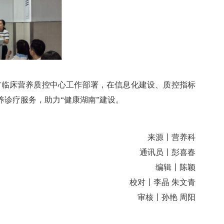
省临床营养质控中心工作部署，在信息化建设、质控指标
诊疗服务，助力“健康湖南”建设。
来源丨营养科
通讯员丨彭喜春
编辑丨陈颖
校对丨李晶 朱文青
审核丨孙艳 周阳