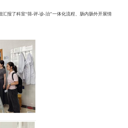
报了科室“筛-评-诊-治”一体化流程、肠内肠外开展情