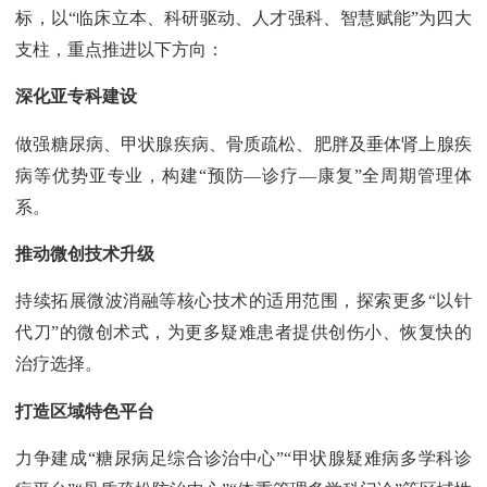
标，以“临床立本、科研驱动、人才强科、智慧赋能”为四大
支柱，重点推进以下方向：
深化亚专科建设
做强糖尿病、甲状腺疾病、骨质疏松、肥胖及垂体肾上腺疾
病等优势亚专业，构建“预防—诊疗—康复”全周期管理体
系。
推动微创技术升级
持续拓展微波消融等核心技术的适用范围，探索更多“以针
代刀”的微创术式，为更多疑难患者提供创伤小、恢复快的
治疗选择。
打造区域特色平台
力争建成“糖尿病足综合诊治中心”“甲状腺疑难病多学科诊