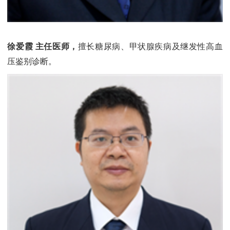
徐爱霞 主任医师，
擅长糖尿病、甲状腺疾病及继发性高血
压鉴别诊断。