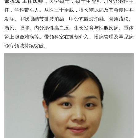
邵挥戈 主任医师
，
医学硕士，硕士生导师，内分泌科主
任，学科带头人。从医三十余载，擅长糖尿病及其急慢性并
发症、甲状腺结节微波消融、甲旁亢微波消融、骨质疏松、
痛风、肥胖、内分泌性高血压、生长发育与性腺疾病、垂体
肾上腺疑难病等。带领科室在微创介入、慢病管理及罕见病
诊疗领域持续突破。