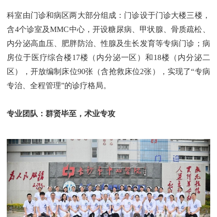
科室由门诊和病区两大部分组成：门诊设于门诊大楼三楼，
含4个诊室及MMC中心，开设糖尿病、甲状腺、骨质疏松、
内分泌高血压、肥胖防治、性腺及生长发育等专病门诊；病
房位于医疗综合楼17楼（内分泌一区）和18楼（内分泌二
区），开放编制床位90张（含抢救床位2张），实现了“专病
专治、全程管理”的诊疗格局。
专业团队：群贤毕至，术业专攻