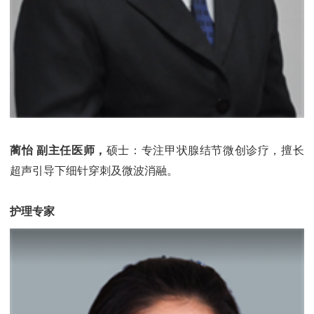
蔺怡 副主任医师，
硕士：专注甲状腺结节微创诊疗，擅长
超声引导下细针穿刺及微波消融。
护理专家