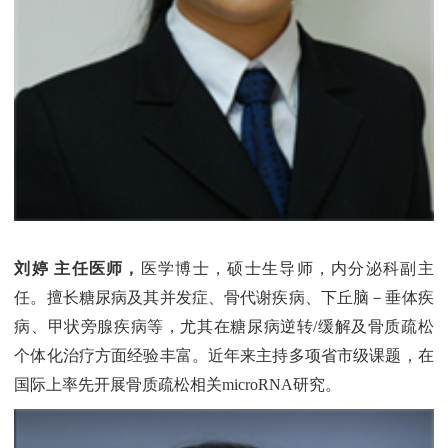
刘婷 主任医师，
医学博士，硕士生导师，内分泌科副主
任。擅长糖尿病及其并发症、骨代谢疾病、下丘脑－垂体疾
病、甲状旁腺疾病等，尤其在糖尿病逆转/缓解及骨质疏松
个体化治疗方面经验丰富。近年来主持多项省市级课题，在
国际上率先开展骨质疏松相关microRNA研究。