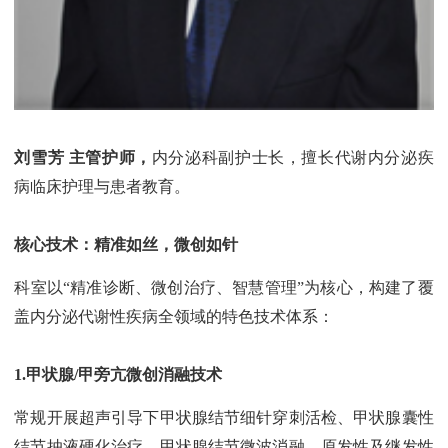
刘雪芳 主管护师，
内分泌科副护士长，擅长代谢内分泌疾
病临床护理与患者教育。
核心技术：精准如丝，微创如针
科室以“精准诊断、微创治疗、智慧管理”为核心，构建了覆
盖内分泌代谢性疾病全领域的特色技术体系：
1.甲状腺/甲旁亢微创消融技术
常规开展超声引导下甲状腺结节细针穿刺活检、甲状腺囊性
结节抽液硬化治疗、甲状腺结节微波消融、原发性及继发性