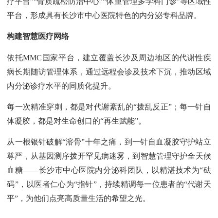
疗平台”“骨质疏松防治中心”“体重管理多学科门诊”等区域性
平台，形成具有长沙市中心医院特色的内分泌专科品牌。
构建智慧医疗网络
依托MMC国家平台，建立覆盖长沙及周边地区的代谢性疾
病长期随访管理体系，通过远程会诊及技术下沉，推动区域
内分泌诊疗水平的同质化提升。
每一次精准穿刺，都是对代谢紊乱的“拨乱反正”；每一针自
体凝胶，都是对生命创口的“再生赋能”。
从一根银针破解“溶骨”十年之痛，到一针自血凝胶守护站立
尊严，从基因测序拨开罕见病迷雾，到智慧管理守护全天候
血糖——长沙市中心医院内分泌科团队，以精湛技术为“砝
码”，以医者仁心为“指针”，持续精调每一位患者的“代谢天
平”，为他们点亮高质量生活的希望之光。