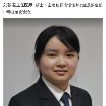
刘莎 副主任医师，
硕士：主攻糖尿病慢性并发症及酮症酸
中毒规范化诊治。