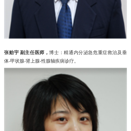
张贻宇 副主任医师，
博士：精通内分泌急危重症救治及垂
体-甲状腺-肾上腺-性腺轴疾病诊疗。