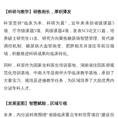
【科研与教学】研教相长，厚积薄发
科室坚持“临床为本、科研为翼”，近年来承担省级课题5
项、厅市级课题5项、局级课题4项，发表SCI论文11篇，培
养硕士研究生11名。研究方向聚焦糖尿病智慧管理、骨代谢
调控机制、糖尿病大血管病变、肥胖相关并发症等前沿领
域，积极推进科研成果向临床转化。
同时，科室作为国家全科医生培训基地、湖南省住院医师规
范化培训基地、中南大学及南华大学临床教学基地，承担了
大量实习、规培及进修教学任务，为区域培养了大批优秀内
分泌专科人才。
【发展蓝图】智慧赋能，区域引领
未来，内分泌科将围绕“省级临床重点专科培育项目”建设目