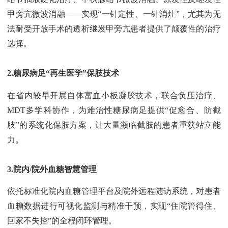
甲旁亢微波消融——实现“一针定性、一针消灶”，尤其为无
法耐受开放手术的透析继发甲旁亢患者提供了颠覆性的治疗
选择。
2.糖尿病足“再生医学”保肢技术
在省内较早开展自体富血小板凝胶技术，联合负压治疗、
MDT多学科协作，为难治性糖尿病足提供“促愈合、防截
肢”的系统化保肢方案，让大量濒临截肢的患者重获站立能
力。
3.院内/院外血糖智慧管理
依托标准化院内血糖管理平台及院外远程随访系统，对患者
血糖数据进行可视化监测与精准干预，实现“住院管得住、
回家不失控”的全程闭环管理。