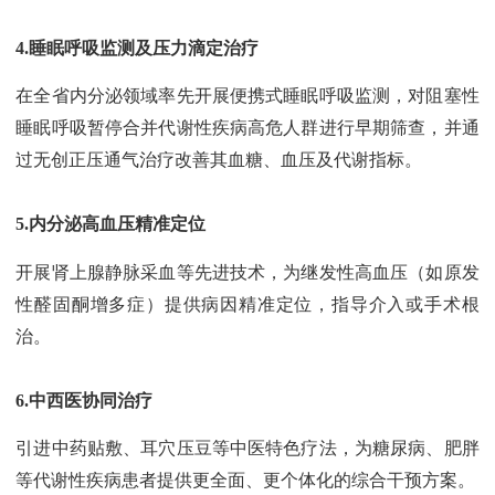
4.睡眠呼吸监测及压力滴定治疗
在全省内分泌领域率先开展便携式睡眠呼吸监测，对阻塞性
睡眠呼吸暂停合并代谢性疾病高危人群进行早期筛查，并通
过无创正压通气治疗改善其血糖、血压及代谢指标。
5.内分泌高血压精准定位
开展肾上腺静脉采血等先进技术，为继发性高血压（如原发
性醛固酮增多症）提供病因精准定位，指导介入或手术根
治。
6.中西医协同治疗
引进中药贴敷、耳穴压豆等中医特色疗法，为糖尿病、肥胖
等代谢性疾病患者提供更全面、更个体化的综合干预方案。