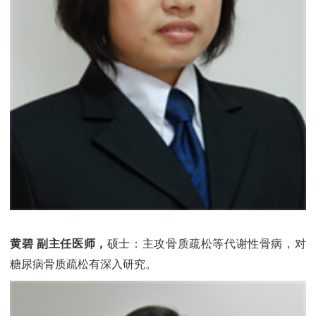
黄碧 副主任医师，
硕士：主攻骨质疏松等代谢性骨病，对
糖尿病骨质疏松有深入研究。