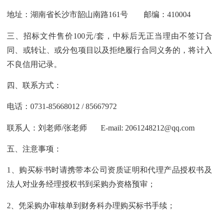
地址：湖南省长沙市韶山南路161号 邮编：410004
三、招标文件售价100元/套，中标后无正当理由不签订合
同、或转让、或分包项目以及拒绝履行合同义务的，将计入
不良信用记录。
四、联系方式：
电话：0731-85668012 / 85667972
联系人：刘老师/张老师 E-mail: 2061248212@qq.com
五、注意事项：
1、购买标书时请携带本公司资质证明和代理产品授权书及
法人对业务经理授权书到采购办资格预审；
2、凭采购办审核单到财务科办理购买标书手续；