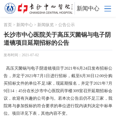
新闻中心
首页
>
新闻中心
>
新闻纵览
>
公告公示
长沙市中心医院关于高压灭菌锅与电子阴
道镜项目延期招标的公告
发布时间：2021-07-02
高压灭菌锅与电子阴道镜项目于2021年6月24日发布招标公
告，并定于2021年7月1日进行招标，截至6月30日12:00分购
买招标文件的单位不足3家，现延期报名，并定于2021年7月
9日14：45分在长沙市中心医院药学楼309室召开延期招标会
议，欢迎有兴趣的公司参与。若本次公告后仍不足三家，我
院将与参加投标的符合要求的单位进行院内谈判决定中标单
位。项目详见下表，其他内容不变。