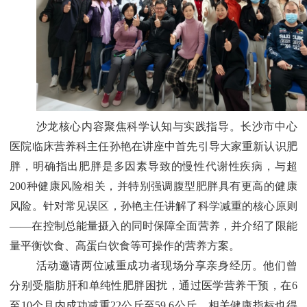
沙龙核心内容聚焦科学认知与实践指导。长沙市中心
医院临床营养科主任孙艳在讲座中首先引导大家重新认识肥
胖，明确指出肥胖是多因素导致的慢性代谢性疾病，与超
200种健康风险相关，并特别强调腹型肥胖具有更高的健康
风险。针对常见误区，孙艳主任讲解了科学减重的核心原则
——在控制总能量摄入的同时保障全面营养，并介绍了限能
量平衡饮食、高蛋白饮食等可操作的营养方案。
活动邀请两位减重成功者现场分享亲身经历。他们曾
分别受脂肪肝和单纯性肥胖困扰，通过医学营养干预，在6
至10个月内成功减重22公斤至59.6公斤，相关健康指标也得