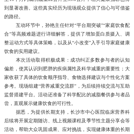
到显著改善。这些真实经历为现场观众提供了信心与可借鉴
的路径。
互动环节中，孙艳主任针对“平台期突破”“家庭饮食配
合”等高频难题进行详细解答，提供了增加蛋白质摄入、调
整运动方式等具体策略，以及从“小改变”入手引导家庭健康
饮食的实用建议。
本次活动取得积极成果：成功纠正多数参与者的认知
偏差，使其认识到肥胖的疾病属性及科学减重的重要性；大
家收获了具体的饮食顺序指导、食物选择建议与个性化方案
参考。现场组建“营养减重交流群”，为后续持续交流与互助
监督搭建平台。活动还准备了科学配比的减脂餐供参与者品
尝，直观展示健康饮食的可行性。
据悉，为提供长期支持，长沙市中心医院临床营养科
后续将开展定期随访、线上视频课程及季节性主题分享会等
活动，帮助大众巩固成果、应对挑战，实现健康体重的长期